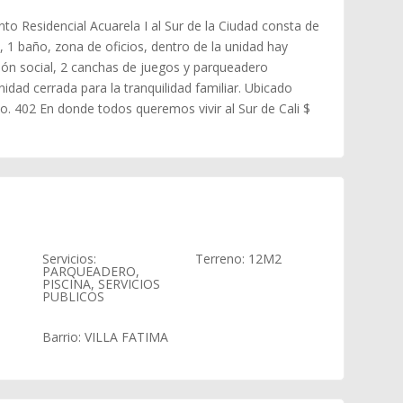
o Residencial Acuarela I al Sur de la Ciudad consta de
, 1 baño, zona de oficios, dentro de la unidad hay
lón social, 2 canchas de juegos y parqueadero
nidad cerrada para la tranquilidad familiar. Ubicado
to. 402 En donde todos queremos vivir al Sur de Cali $
Servicios
:
Terreno
:
12
M2
PARQUEADERO,
PISCINA, SERVICIOS
PUBLICOS
Barrio
:
VILLA FATIMA