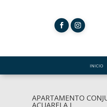
INICIO
APARTAMENTO CONJU
ACUARELA I