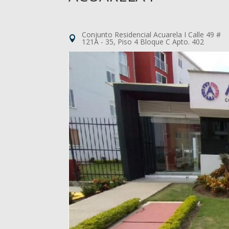
Conjunto Residencial Acuarela I Calle 49 #
121A - 35, Piso 4 Bloque C Apto. 402