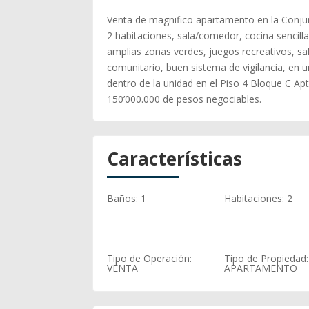
Venta de magnifico apartamento en la Conjunt
2 habitaciones, sala/comedor, cocina sencilla
amplias zonas verdes, juegos recreativos, sa
comunitario, buen sistema de vigilancia, en u
dentro de la unidad en el Piso 4 Bloque C Ap
150’000.000 de pesos negociables.
Características
Baños
:
1
Habitaciones
:
2
Tipo de Operación
:
Tipo de Propiedad
:
VENTA
APARTAMENTO