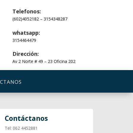
Telefonos:
(602)4052182
–
3154348287
whatsapp:
3154464479
Dirección:
Av 2 Norte # 49 – 23 Oficina 202
CTANOS
Contáctanos
Tel: 062 4452881