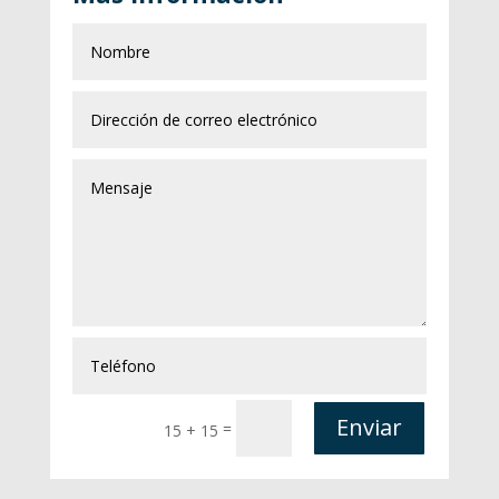
Enviar
=
15 + 15