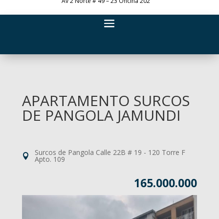
Av 2 Norte # 49 – 23 Oficina 202
APARTAMENTO SURCOS
DE PANGOLA JAMUNDI
Surcos de Pangola Calle 22B # 19 - 120 Torre F
Apto. 109
165.000.000