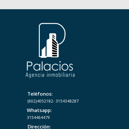
Teléfonos:
(602)
4052182-
3154348287
Whatsapp:
3154464479
Dirección: