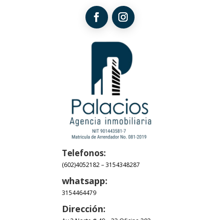
Telefonos:
(602)4052182
–
3154348287
whatsapp:
3154464479
Dirección: